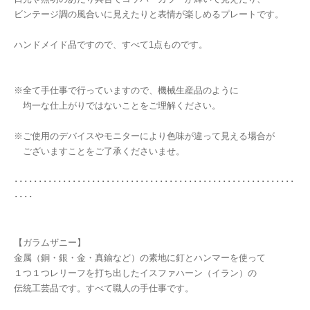
ビンテージ調の風合いに見えたりと表情が楽しめるプレートです。
ハンドメイド品ですので、すべて1点ものです。
※全て手仕事で行っていますので、機械生産品のように
均一な仕上がりではないことをご理解ください。
※ご使用のデバイスやモニターにより色味が違って見える場合が
ございますことをご了承くださいませ。
･･････････････････････････････････････････････････････････
････
【ガラムザニー】
金属（銅・銀・金・真鍮など）の素地に釘とハンマーを使って
１つ１つレリーフを打ち出したイスファハーン（イラン）の
伝統工芸品です。すべて職人の手仕事です。