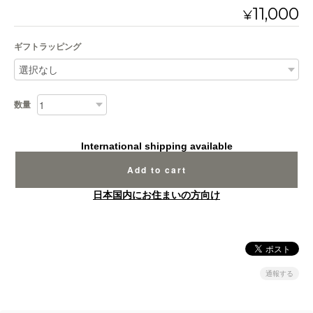
11,000
¥
ギフトラッピング
数量
International shipping available
Add to cart
日本国内にお住まいの方向け
通報する