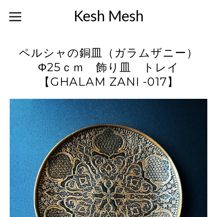
Kesh Mesh
ペルシャの銅皿（ガラムザニー）
Φ25ｃｍ 飾り皿 トレイ
【GHALAM ZANI -017】