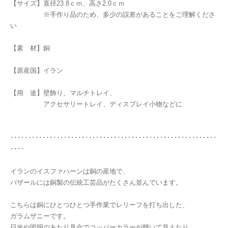
【サイズ】直径23.8ｃｍ、高さ2.0ｃｍ
※手作り品のため、多少の誤差があることをご理解くださ
い
【素 材】銅
【原産国】イラン
【用 途】壁飾り、マルチトレイ、
アクセサリートレイ、ディスプレイ小物などに
･･････････････････････････････････････････････････････････
････
イランのイスファハーンは銅の産地で、
バザールには銅製の伝統工芸品がたくさん並んでいます。
こちらは銅にひとつひとつ手作業でレリーフを打ち出した、
ガラムザニーです。
日光や照明のあたり具合でコッパーカラーが輝いて見えたり、