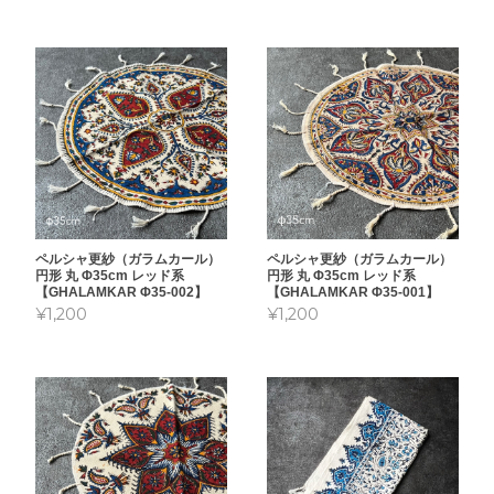
ペルシャ更紗（ガラムカール）
ペルシャ更紗（ガラムカール）
円形 丸 Φ35cm レッド系
円形 丸 Φ35cm レッド系
【GHALAMKAR Φ35-002】
【GHALAMKAR Φ35-001】
¥1,200
¥1,200