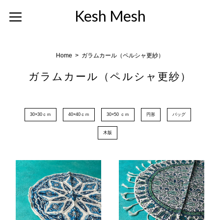
Kesh Mesh
Home
ガラムカール（ペルシャ更紗）
ガラムカール（ペルシャ更紗）
30×30ｃｍ
40×40ｃｍ
30×50 ｃｍ
円形
バッグ
木版