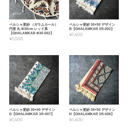
ペルシャ更紗 （ガラムカール）
ペルシャ更紗 30×50 デザイン
円形 丸 Φ30cm レッド系
B【GHALAMKAR 3/5-002】
【GHALAMKAR Φ30-002】
¥1,400
¥1,000
ペルシャ更紗 30×50 デザイン
ペルシャ更紗 30×50 デザイン
G【GHALAMKAR 3/5-007】
H【GHALAMKAR 3/5-008】
¥1,400
¥1,400