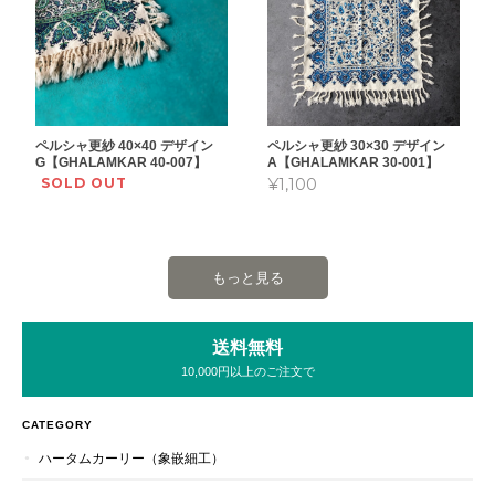
ペルシャ更紗 40×40 デザイン
ペルシャ更紗 30×30 デザイン
G【GHALAMKAR 40-007】
A【GHALAMKAR 30-001】
SOLD OUT
¥1,100
もっと見る
送料無料
10,000円以上のご注文で
CATEGORY
ハータムカーリー（象嵌細工）