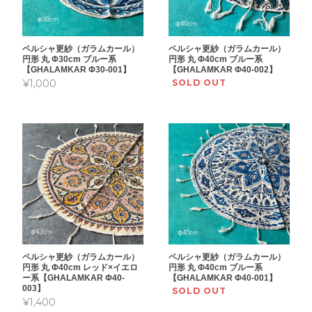
ペルシャ更紗（ガラムカール）
ペルシャ更紗（ガラムカール）
円形 丸 Φ30cm ブルー系
円形 丸 Φ40cm ブルー系
【GHALAMKAR Φ30-001】
【GHALAMKAR Φ40-002】
¥1,000
SOLD OUT
ペルシャ更紗（ガラムカール）
ペルシャ更紗（ガラムカール）
円形 丸 Φ40cm レッド×イエロ
円形 丸 Φ40cm ブルー系
ー系【GHALAMKAR Φ40-
【GHALAMKAR Φ40-001】
003】
SOLD OUT
¥1,400