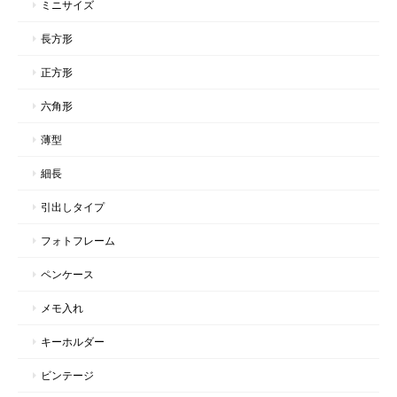
ミニサイズ
長方形
正方形
六角形
薄型
細長
引出しタイプ
フォトフレーム
ペンケース
メモ入れ
キーホルダー
ビンテージ