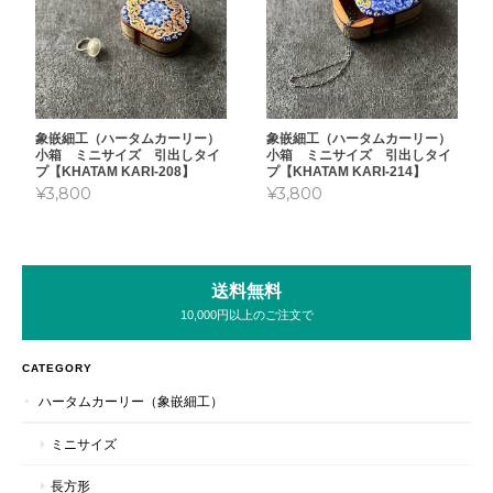
象嵌細工（ハータムカーリー）
象嵌細工（ハータムカーリー）
小箱 ミニサイズ 引出しタイ
小箱 ミニサイズ 引出しタイ
プ【KHATAM KARI-208】
プ【KHATAM KARI-214】
¥3,800
¥3,800
送料無料
10,000円以上のご注文で
CATEGORY
ハータムカーリー（象嵌細工）
ミニサイズ
長方形