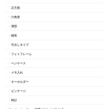
正方形
六角形
薄型
細長
引出しタイプ
フォトフレーム
ペンケース
メモ入れ
キーホルダー
ビンテージ
時計