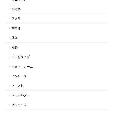
長方形
正方形
六角形
薄型
細長
引出しタイプ
フォトフレーム
ペンケース
メモ入れ
キーホルダー
ビンテージ