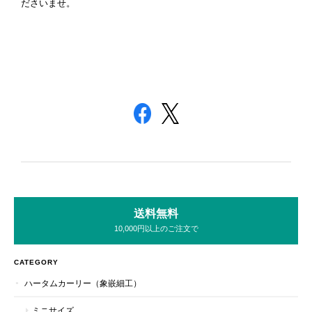
ださいませ。
送料無料
10,000円以上のご注文で
CATEGORY
ハータムカーリー（象嵌細工）
ミニサイズ