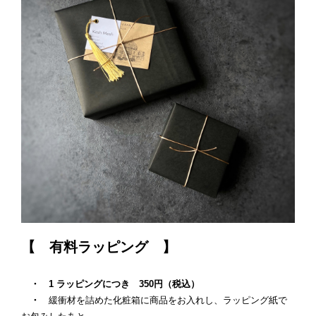
【 有料ラッピング 】
・ 1 ラッピングにつき 35
0円（税込）
・
緩衝材を詰めた化粧箱に商品をお入れし、ラッピング紙で