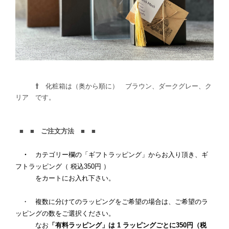
⇧
化粧箱は（奥から順に） ブラウン、ダークグレー、ク
リア です。
■ ■ ご注文方法 ■ ■
・
カテゴリー欄の「ギフトラッピング」からお入り頂き、ギ
フトラッピング（ 税込350円 ）
をカートにお入れ下さい。
・ 複数に分けてのラッピングをご希望の場合は、ご希望のラ
ッピングの数をご選択ください。
なお
「有料ラッピング」は 1 ラッピングごとに35
0
円（税