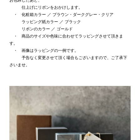
お包みしたあと、
仕上げにリボンをおかけします。
・ 化粧箱カラー ／ ブラウン・ダークグレー・クリア
ラッピング紙カラー ／ ブラック
リボンのカラー ／ ゴールド
・ 商品のサイズや色味に合わせてラッピングさせて頂きま
す。
・ 画像はラッピングの一例です。
予告なく変更させて頂く場合もございますので、ご了承下
さいませ。