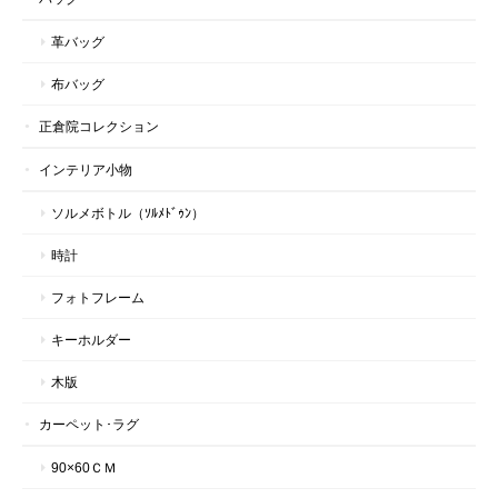
革バッグ
布バッグ
正倉院コレクション
インテリア小物
ソルメボトル（ｿﾙﾒﾄﾞｩﾝ）
時計
フォトフレーム
キーホルダー
木版
カーペット･ラグ
90×60ＣＭ