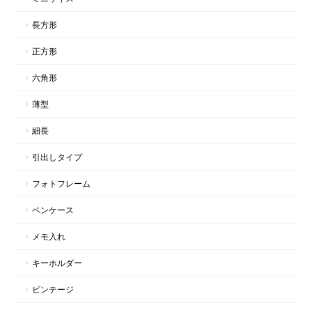
長方形
正方形
六角形
薄型
細長
引出しタイプ
フォトフレーム
ペンケース
メモ入れ
キーホルダー
ビンテージ