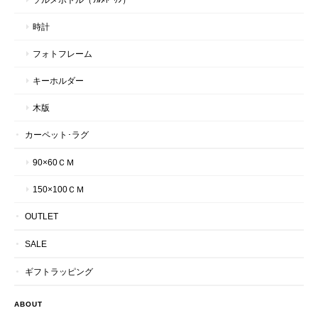
時計
フォトフレーム
キーホルダー
木版
カーペット･ラグ
90×60ＣＭ
150×100ＣＭ
OUTLET
SALE
ギフトラッピング
ABOUT