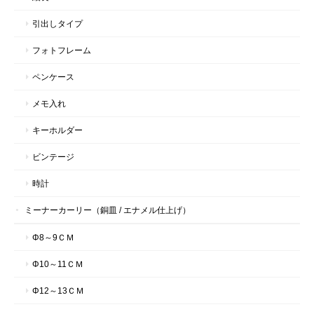
引出しタイプ
フォトフレーム
ペンケース
メモ入れ
キーホルダー
ビンテージ
時計
ミーナーカーリー（銅皿 / エナメル仕上げ）
Φ8～9ＣＭ
Φ10～11ＣＭ
Φ12～13ＣＭ