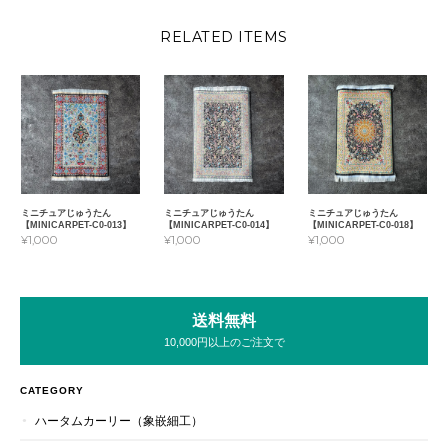
RELATED ITEMS
ミニチュアじゅうたん
ミニチュアじゅうたん
ミニチュアじゅうたん
【MINICARPET-C0-013】
【MINICARPET-C0-014】
【MINICARPET-C0-018】
¥1,000
¥1,000
¥1,000
送料無料
10,000円以上のご注文で
CATEGORY
ハータムカーリー（象嵌細工）