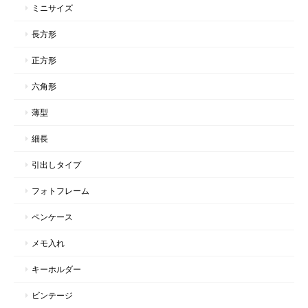
ミニサイズ
長方形
正方形
六角形
薄型
細長
引出しタイプ
フォトフレーム
ペンケース
メモ入れ
キーホルダー
ビンテージ