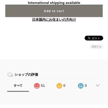
International shipping available
Add to cart
日本国内にお住まいの方向け
通報する
ショップの評価
51
0
0
すべて