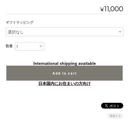
11,000
¥
ギフトラッピング
数量
International shipping available
Add to cart
日本国内にお住まいの方向け
通報する