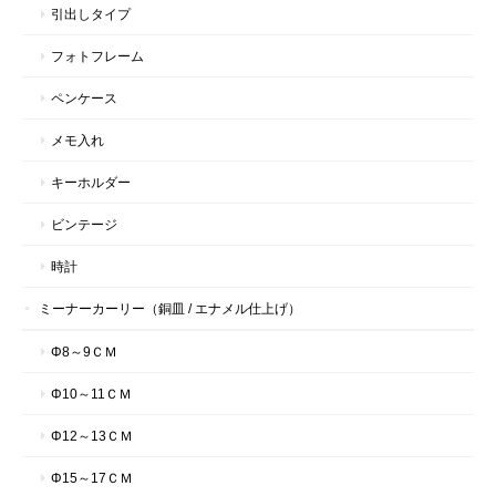
引出しタイプ
フォトフレーム
ペンケース
メモ入れ
キーホルダー
ビンテージ
時計
ミーナーカーリー（銅皿 / エナメル仕上げ）
Φ8～9ＣＭ
Φ10～11ＣＭ
Φ12～13ＣＭ
Φ15～17ＣＭ