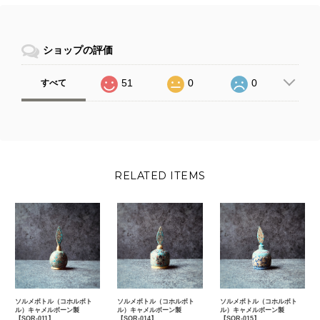
ショップの評価
51
0
0
すべて
RELATED ITEMS
ソルメボトル（コホルボト
ソルメボトル（コホルボト
ソルメボトル（コホルボト
ル）キャメルボーン製
ル）キャメルボーン製
ル）キャメルボーン製
【SOR-011】
【SOR-014】
【SOR-015】