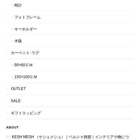
時計
フォトフレーム
キーホルダー
木版
カーペット･ラグ
90×60ＣＭ
150×100ＣＭ
OUTLET
SALE
ギフトラッピング
ABOUT
KESH MESH （ケシュメシュ）｜ペルシャ雑貨｜インテリア小物につ