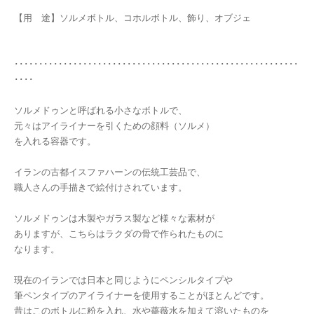
【用 途】ソルメボトル、コホルボトル、飾り、オブジェ
･･････････････････････････････････････････････････････････
････
ソルメドゥンと呼ばれる小さなボトルで、
元々はアイライナーを引くための顔料（ソルメ）
を入れる容器です。
イランの古都イスファハーンの伝統工芸品で、
職人さんの手描きで絵付けされています。
ソルメドゥンは木製やガラス製など様々な素材が
ありますが、こちらはラクダの骨で作られたものに
なります。
現在のイランでは日本と同じようにペンシルタイプや
筆ペンタイプのアイライナーを使用することがほとんどです。
昔はこのボトルに粉を入れ、水や薔薇水を加えて溶いたものを