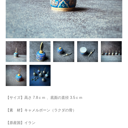
【サイズ】高さ 7.8ｃｍ 、底面の直径 3.5ｃｍ
【素 材】キャメルボーン（ラクダの骨）
【原産国】イラン