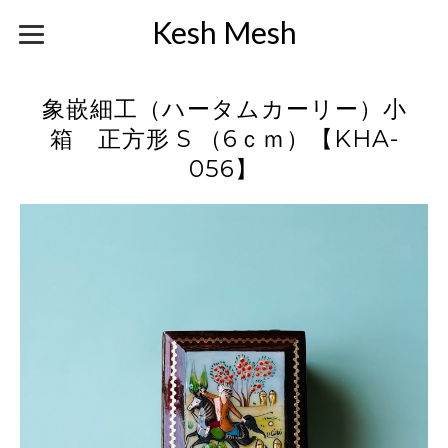
Kesh Mesh
象嵌細工（ハータムカーリー）小
箱 正方形 S （6ｃｍ）【KHA-
056】