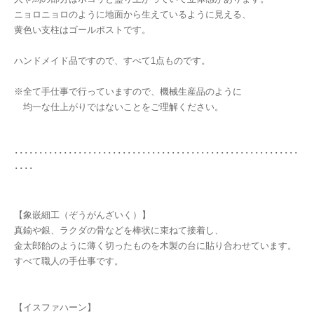
ニョロニョロのように地面から生えているように見える、
黄色い支柱はゴールポストです。
ハンドメイド品ですので、すべて1点ものです。
※全て手仕事で行っていますので、機械生産品のように
均一な仕上がりではないことをご理解ください。
･･････････････････････････････････････････････････････････
････
【象嵌細工（ぞうがんざいく）】
真鍮や銀、ラクダの骨などを棒状に束ねて接着し、
金太郎飴のように薄く切ったものを木製の台に貼り合わせています。
すべて職人の手仕事です。
【イスファハーン】