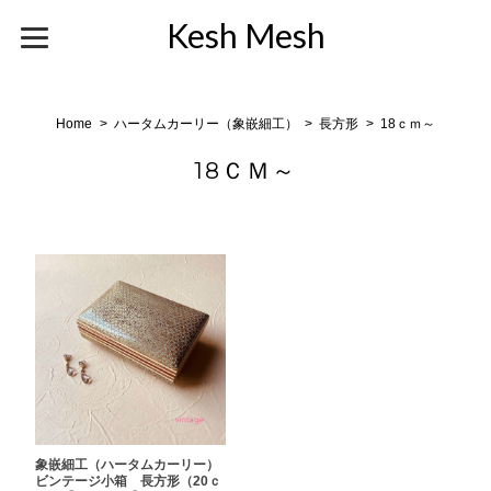
Kesh Mesh
Home
ハータムカーリー（象嵌細工）
長方形
18ｃｍ～
18ＣＭ～
象嵌細工（ハータムカーリー）
ビンテージ小箱 長方形（20ｃ