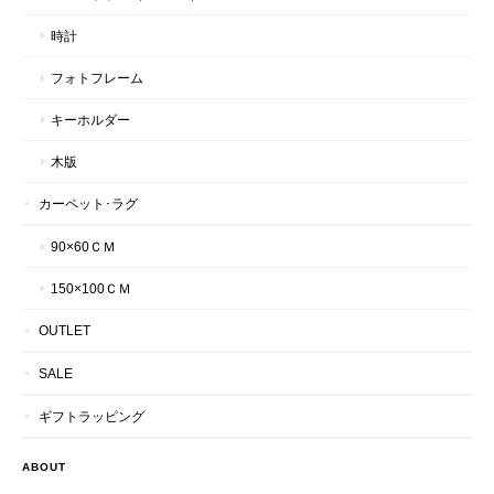
時計
フォトフレーム
キーホルダー
木版
カーペット･ラグ
90×60ＣＭ
150×100ＣＭ
OUTLET
SALE
ギフトラッピング
ABOUT